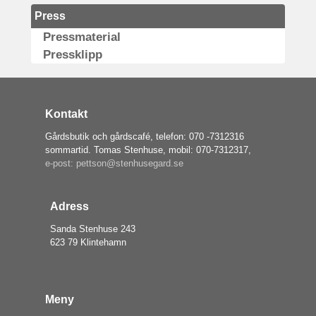
Press
Pressmaterial
Pressklipp
Kontakt
Gårdsbutik och gårdscafé, telefon: 070 -7312316
sommartid. Tomas Stenhuse, mobil: 070-7312317,
e-post: pettson@stenhusegard.se
Adress
Sanda Stenhuse 243
623 79 Klintehamn
Meny