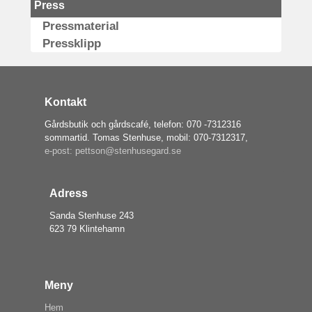
Press
Pressmaterial
Pressklipp
Kontakt
Gårdsbutik och gårdscafé, telefon: 070 -7312316
sommartid. Tomas Stenhuse, mobil: 070-7312317,
e-post: pettson@stenhusegard.se
Adress
Sanda Stenhuse 243
623 79 Klintehamn
Meny
Hem