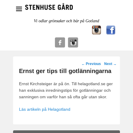
Vi odlar grönsaker och bär på Gotland
Post
←
Previous
Next
→
navigation
Ernst ger tips till gotlänningarna
Ernst Kirchsteiger är på ön. Till helagotland.se ger
han exklusiva inredningstips för gotlänningar och
sanningen om varför han så ofta går utan skor.
Läs artikeln på Helagotland