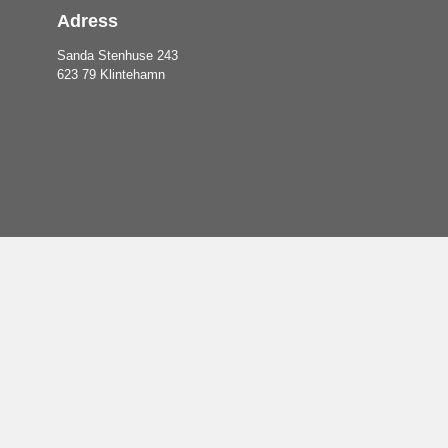
Adress
Sanda Stenhuse 243
623 79 Klintehamn