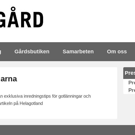
g
Gårdsbutiken
Samarbeten
Om oss
Pre
garna
Pr
Pr
an exklusiva inredningstips för gotlänningar och
rtikeln på Helagotland