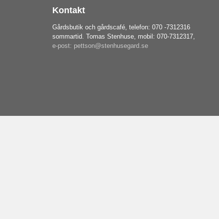
Kontakt
Gårdsbutik och gårdscafé, telefon: 070 -7312316
sommartid. Tomas Stenhuse, mobil: 070-7312317,
e-post: pettson@stenhusegard.se