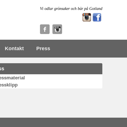
Vi odlar grönsaker och bär på Gotland
Kontakt
Press
ss
essmaterial
essklipp