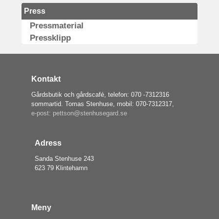
Press
Pressmaterial
Pressklipp
Kontakt
Gårdsbutik och gårdscafé, telefon: 070 -7312316
sommartid. Tomas Stenhuse, mobil: 070-7312317,
e-post: pettson@stenhusegard.se
Adress
Sanda Stenhuse 243
623 79 Klintehamn
Meny